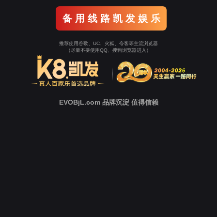
备 用 线 路 凯 发 娱 乐
推荐使用谷歌、UC、火狐、夸客等主流浏览器
（尽量不要使用QQ、搜狗浏览器进入）
EVOBjL.com 品牌沉淀 值得信赖